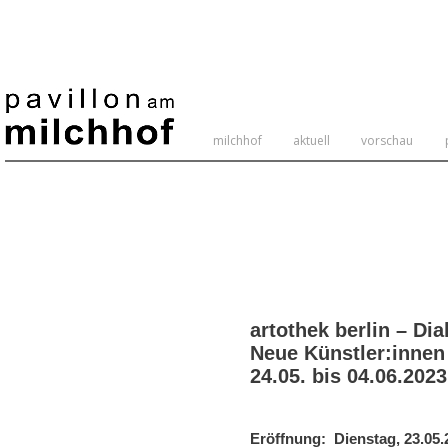
milchhof
aktuell
vorschau
Heute 514 / Gestern 243 / Woche 1157 / Monat
1737 / : 232722
artothek berlin – Di
Neue Künstler:innen 
24.05. bis 04.06.2023
Eröffnung: Dienstag, 23.05