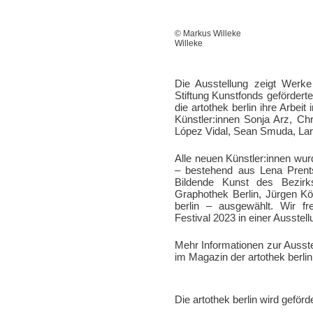
© Markus 
Willeke
Die Ausstellung zeigt Werke
Stiftung Kunstfonds geförderte
die artothek berlin ihre Arbeit
Künstler:innen Sonja Arz, Ch
López Vidal, Sean Smuda, Lar
Alle neuen Künstler:innen w
–
bestehend aus Lena Prents
Bildende Kunst des Bezirk
Graphothek Berlin, Jürgen Köh
berlin – ausgewählt. Wir fr
Festival 2023 in einer Ausstel
Mehr Informationen zur Ausste
im Magazin der artothek berlin
Die artothek berlin wird geförd