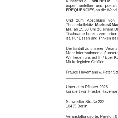
Künstlerduo
WILHELM 
experimentellen und poetis
FREQUENCIES
an die Wand 
Und zum Abschluss von Un
Theaterkollektiv
Markus&Ma
Mai
ab 19.30 Uhr zu einem
D
Tischdame bereits verstorben
ist. Für Essen und Trinken ist
Der Eintritt zu unseren Verans
Mehr Informationen auf uns
Wir freuen uns auf Ihr/ Euer
Mit kollegialen Grüßen
Frauke Havemann & Peter St
__________________
Unter dem Pflaster 2026
kuratiert von Frauke Havema
Schwedter Straße 232
10435 Berlin
Veranstaltungsorte: Pavillon 